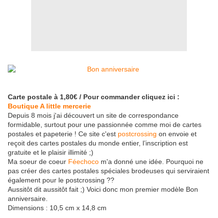
Carte postale à 1,80€ / Pour commander cliquez ici :
Boutique A little mercerie
Depuis 8 mois j'ai découvert un site de correspondance
formidable, surtout pour une passionnée comme moi de cartes
postales et papeterie ! Ce site c'est
postcrossing
on envoie et
reçoit des cartes postales du monde entier, l’inscription est
gratuite et le plaisir illimité ;)
Ma soeur de coeur
Féechoco
m'a donné une idée. Pourquoi ne
pas créer des cartes postales spéciales brodeuses qui serviraient
également pour le postcrossing ??
Aussitôt dit aussitôt fait ;) Voici donc mon premier modèle Bon
anniversaire.
Dimensions : 10,5 cm x 14,8 cm