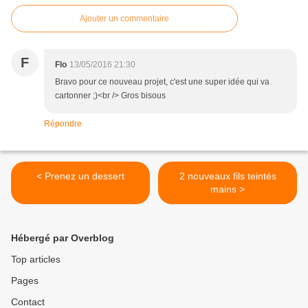
Ajouter un commentaire
F
Flo
13/05/2016 21:30
Bravo pour ce nouveau projet, c'est une super idée qui va
cartonner ;)<br /> Gros bisous
Répondre
< Prenez un dessert
2 nouveaux fils teintés
mains >
Hébergé par Overblog
Top articles
Pages
Contact