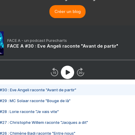
Créer un blog
FACE A - un podcast Purecharts
FACE A #30 : Eve Angeli raconte "Avant de partir"
#30 : Eve Angeli raconte "Avant de partir"
#29 : MC Solaar raconte "Bouge de là"
28 : Lorie raconte "Je vais vite"
#27 : Christophe Willem raconte "Jacques a dit"
#26 : Chimène Badi raconte "Entre nous"