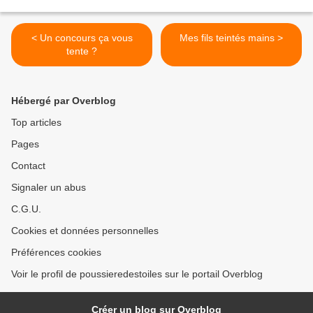
< Un concours ça vous
Mes fils teintés mains >
tente ?
Hébergé par Overblog
Top articles
Pages
Contact
Signaler un abus
C.G.U.
Cookies et données personnelles
Préférences cookies
Voir le profil de poussieredestoiles sur le portail Overblog
Créer un blog sur Overblog