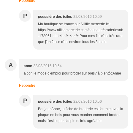
Répondre
P
poussière des toiles
22/03/2016 10:59
Ma boutique se trouve sur A little mercerie ici :
https://www.alittlemercerie.com/boutique/broderiesab
-178051.html<br /> <br /> Pour mes fils c'est trés rare
que j'en fasse c'est environ tous les 3 mois
A
anne
22/03/2016 10:54
a t on le mode d'emploi pour broder sur bois? à bientôt;Anne
Répondre
P
poussière des toiles
22/03/2016 10:56
Bonjour Anne, la fiche de broderie est fournie avec la
plaque en bois pour vous montrer comment broder
mais c'est super simple et trés agréable