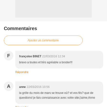
Commentaires
Ajouter un commentaire
F
françoise BINET
22/03/2016 12:34
bravo a toutes et très agréable a broder!!!
Répondre
A
anne
22/03/2016 10:56
la grille du mois de mars se trouve où? et vos fils? que de
questions! je fais connaissance avec votre site:j'aime;Anne